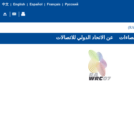
English
Español
Français
Русский
中文
|
|
|
|
صاءات
عن الاتحاد الدولي للاتصالات