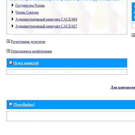
Государства-Члены
Члены Сектора
Административный циркуляр CACE/404
Административный циркуляр CACE/427
Регистрация делегатов
Относящиеся конференции
Отдел новостей
Для контакто
[Newsflashes]