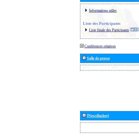
Informations utiles
Liste des Participants
Liste finale des Participants
Conférences relatives
Salle de presse
[Newsflashes]