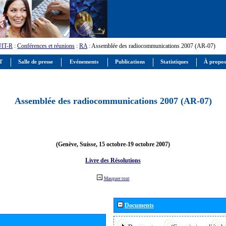
UIT-R
:
Conférences et réunions
:
RA
: Assemblée des radiocommunications 2007 (AR-07)
IT
Salle de presse
Evénements
Publications
Statistiques
À propos
Assemblée des radiocommunications 2007 (AR-07)
(Genève, Suisse, 15 octobre-19 octobre 2007)
Livre des Résolutions
Masquer tout
Documents