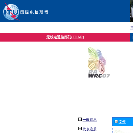
无线电通信部门(ITU-R)
一般信息
文件
代表注册