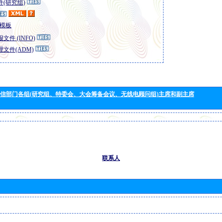
(研究组)
模板
文件 (INFO)
文件(ADM)
信部门各组(研究组、特委会、大会筹备会议、无线电顾问组)主席和副主席
联系人