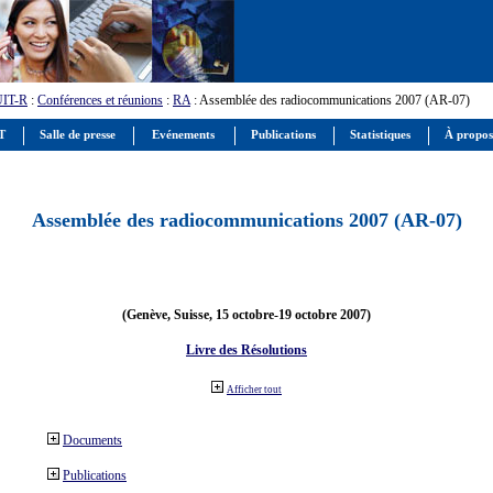
UIT-R
:
Conférences et réunions
:
RA
: Assemblée des radiocommunications 2007 (AR-07)
IT
Salle de presse
Evénements
Publications
Statistiques
À propos
Assemblée des radiocommunications 2007 (AR-07)
(Genève, Suisse, 15 octobre-19 octobre 2007)
Livre des Résolutions
Afficher tout
Documents
Publications