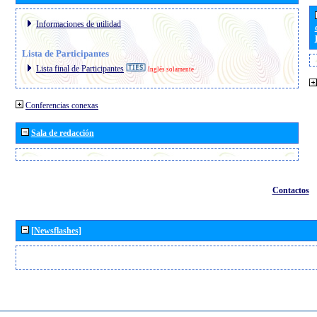
Informaciones de utilidad
Lista de Participantes
Lista final de Participantes
Inglés solamente
Conferencias conexas
Sala de redacción
Contactos
[Newsflashes]