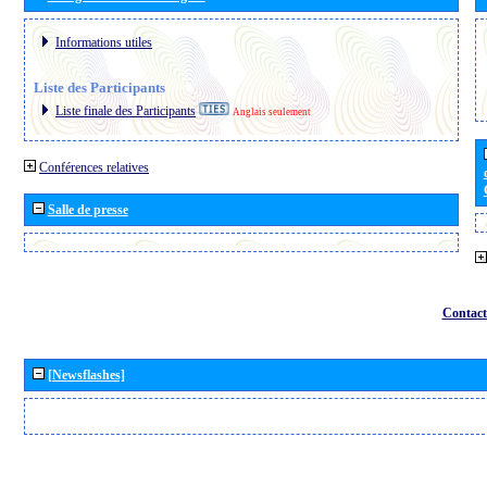
Informations utiles
Liste des Participants
Liste finale des Participants
Anglais seulement
Conférences relatives
Salle de presse
Contact
[Newsflashes]