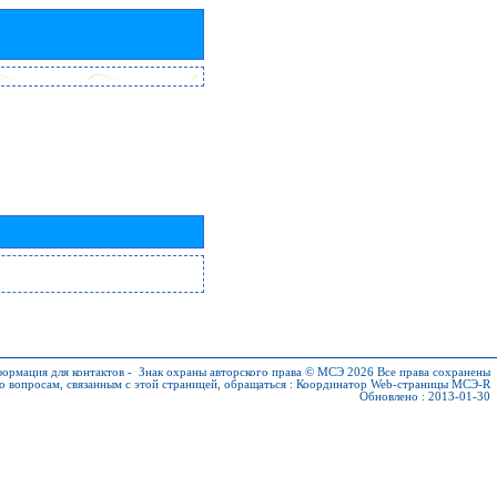
ормация для контактов
-
Знак охраны авторского права © МСЭ 2026
Все права сохранены
о вопросам, связанным с этой страницей, обращаться :
Координатор Web-страницы МСЭ-R
Обновлено : 2013-01-30