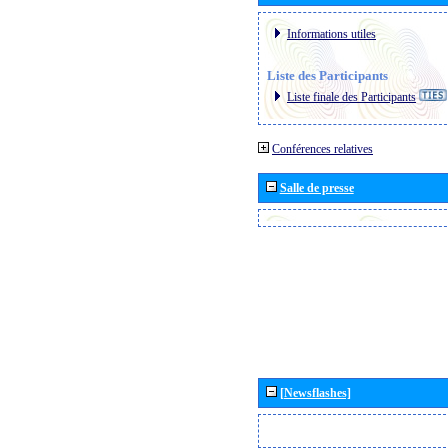
Informations utiles
Liste des Participants
Liste finale des Participants
Conférences relatives
Salle de presse
[Newsflashes]