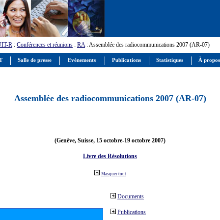
UIT-R
:
Conférences et réunions
:
RA
: Assemblée des radiocommunications 2007 (AR-07)
IT
Salle de presse
Evénements
Publications
Statistiques
À propos
Assemblée des radiocommunications 2007 (AR-07)
(Genève, Suisse, 15 octobre-19 octobre 2007)
Livre des Résolutions
Masquer tout
Documents
Publications