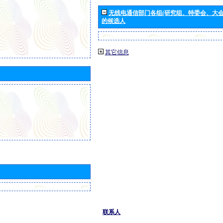
无线电通信部门各组(研究组、特委会、大
的候选人
其它信息
联系人