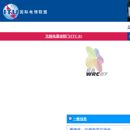
无线电通信部门(ITU-R)
一般信息
邀请函、注册和其它函件