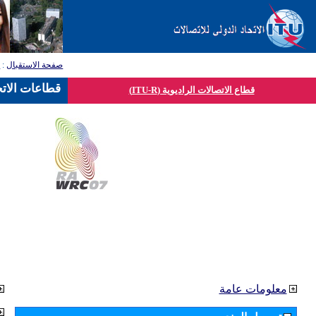
صفحة الاستقبال
:
ق
قطاعات الاتح
قطاع الاتصالات الراديوية (ITU-R)
معلومات عامة