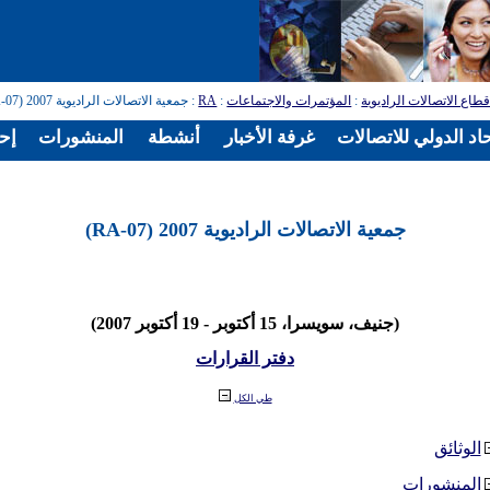
طاع الاتصالات الراديوية
:
المؤتمرات والاجتماعات
:
RA
: جمعية الاتصالات الراديوية 2007 (RA-07)
اد الدولي للاتصالات
غرفة الأخبار
أنشطة
المنشورات
إح
جمعية الاتصالات الراديوية 2007 (RA-07)
(جنيف، سويسرا، 15 أكتوبر - 19 أكتوبر 2007)
دفتر القرارات
طي الكل
الوثائق
المنشورات