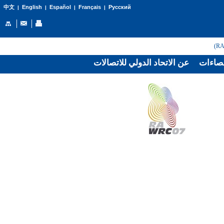
English
Español
Français
Русский
中文
|
|
|
|
صاءات
عن الاتحاد الدولي للاتصالات