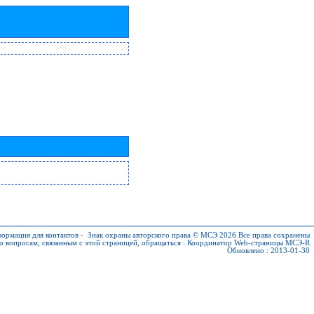
ормация для контактов
-
Знак охраны авторского права © МСЭ 2026
Все права сохранены
о вопросам, связанным с этой страницей, обращаться :
Координатор Web-страницы МСЭ-R
Обновлено : 2013-01-30