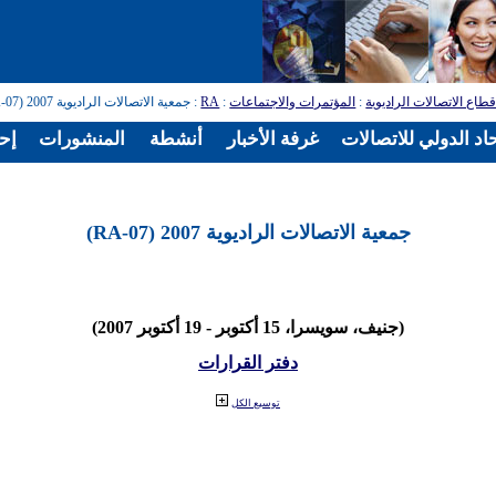
طاع الاتصالات الراديوية
:
المؤتمرات والاجتماعات
:
RA
: جمعية الاتصالات الراديوية 2007 (RA-07)
اد الدولي للاتصالات
غرفة الأخبار
أنشطة
المنشورات
إح
جمعية الاتصالات الراديوية 2007 (RA-07)
(جنيف، سويسرا، 15 أكتوبر - 19 أكتوبر 2007)
دفتر القرارات
توسيع الكل