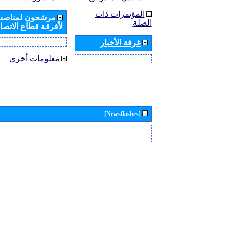
المؤتمرات ذات
مرشحون لمناصب 
الصلة
لأفرقة قطاع الاتصال
غرفة الأخبار
معلومات أخرى
[Newsflashes]