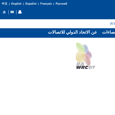
English
Español
Français
Русский
中文
|
|
|
|
صاءات
عن الاتحاد الدولي للاتصالات