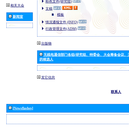
粉色文件(研究组)
相关大会
文稿
模板
新闻室
情况通报文件 (INFO)
行政管理文件(ADM)
出版物
无线电通信部门各组(研究组、特委会、大会筹备会议、
的候选人
其它信息
联系人
[Newsflashes]