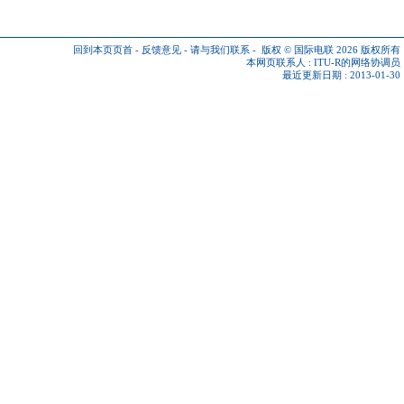
回到本页页首
-
反馈意见
-
请与我们联系
-
版权 © 国际电联 2026
版权所有
本网页联系人 :
ITU-R的网络协调员
最近更新日期 : 2013-01-30