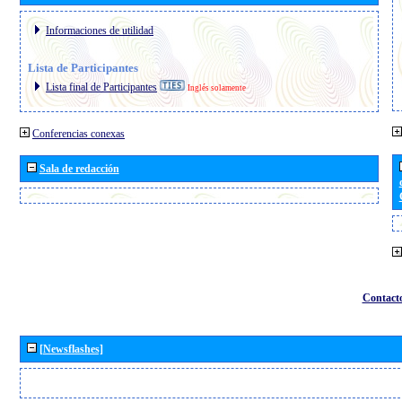
Informaciones de utilidad
Lista de Participantes
Lista final de Participantes
Inglés solamente
Conferencias conexas
Sala de redacción
Contact
[Newsflashes]