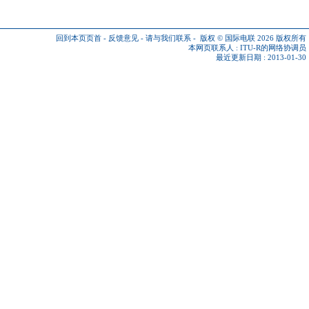
回到本页页首
-
反馈意见
-
请与我们联系
-
版权 © 国际电联 2026
版权所有
本网页联系人 :
ITU-R的网络协调员
最近更新日期 : 2013-01-30