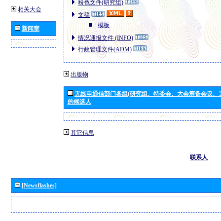
粉色文件(研究组)
相关大会
文稿
模板
新闻室
情况通报文件 (INFO)
行政管理文件(ADM)
出版物
无线电通信部门各组(研究组、特委会、大会筹备会议、
的候选人
其它信息
联系人
[Newsflashes]