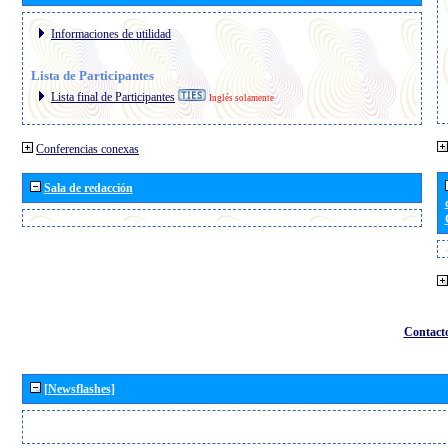
Informaciones de utilidad
Lista de Participantes
Lista final de Participantes
Inglés solamente
Conferencias conexas
Sala de redacción
Contact
[Newsflashes]