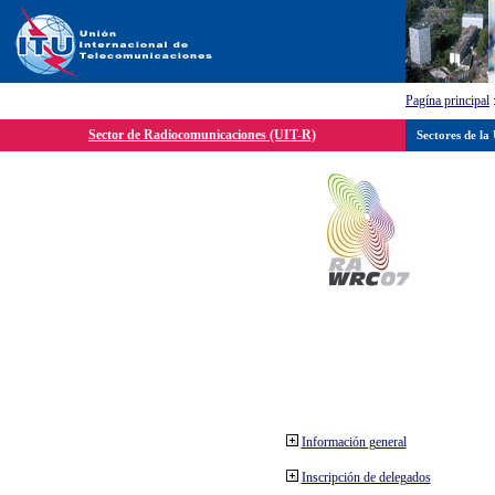
Pagína principal
Sector de Radiocomunicaciones (UIT-R)
Sectores de la
Información general
Inscripción de delegados