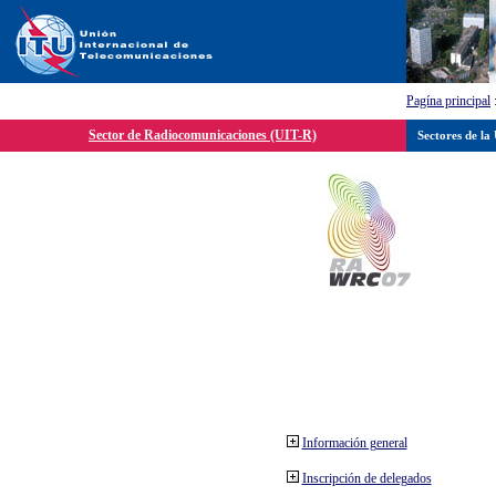
Pagína principal
Sector de Radiocomunicaciones (UIT-R)
Sectores de la
Información general
Inscripción de delegados