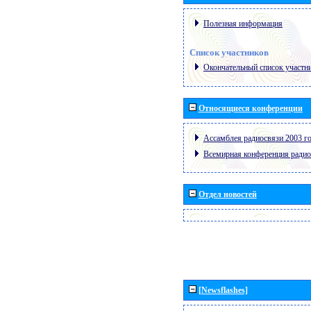
Полезная информация
Список участников
Окончательный список участн
Относящиеся конференции
Ассамблея радиосвязи 2003 го
Всемирная конференция радио
Отдел новостей
[Newsflashes]