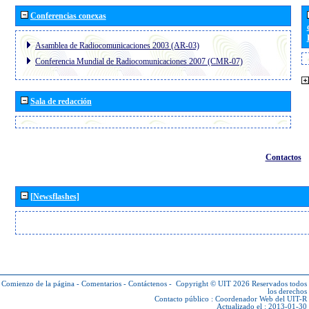
Conferencias conexas
Asamblea de Radiocomunicaciones 2003 (AR-03)
Conferencia Mundial de Radiocomunicaciones 2007 (CMR-07)
Sala de redacción
Contactos
[Newsflashes]
Comienzo de la página
-
Comentarios
-
Contáctenos
-
Copyright © UIT 2026
Reservados todos
los derechos
Contacto público :
Coordenador Web del UIT-R
Actualizado el : 2013-01-30