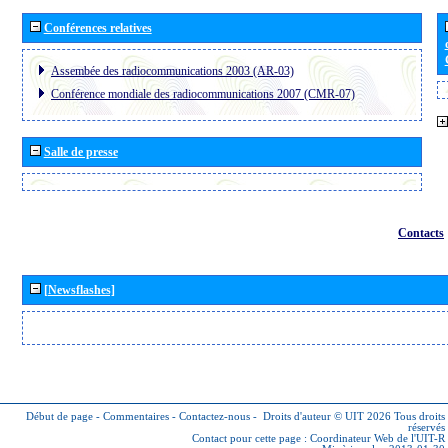
Conférences relatives
Assembée des radiocommunications 2003 (AR-03)
Conférence mondiale des radiocommunications 2007 (CMR-07)
Salle de presse
Contacts
[Newsflashes]
Début de page
-
Commentaires
-
Contactez-nous
-
Droits d'auteur © UIT 2026
Tous droits
réservés
Contact pour cette page :
Coordinateur Web de l'UIT-R