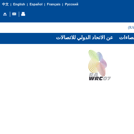
English
Español
Français
Русский
中文
|
|
|
|
صاءات
عن الاتحاد الدولي للاتصالات