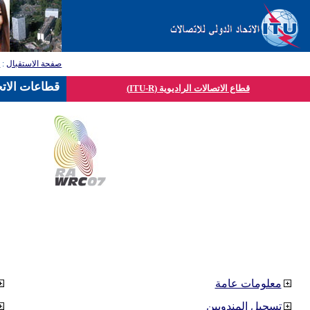
صفحة الاستقبال
:
ق
قطاعات الاتح
قطاع الاتصالات الراديوية (ITU-R)
معلومات عامة
تسجيل المندوبين