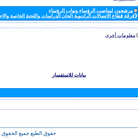
مرشحون لمناصب الرؤساء ونواب الرؤساء
لأفرقة قطاع الاتصالات الراديوية (لجان الدراسات واللجنة الخاصة والا
معلومات أخرى
بيانات للاستفسار
حقوق الطبع
جميع الحقوق 