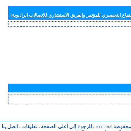
جتماع التحضيري للمؤتمر والفريق الاستشاري للاتصالات الراديوية)
محفوظة
للرجوع إلى أعلى الصفحة
تعليقات
اتصل بنا
-
-
- © ITU 2026