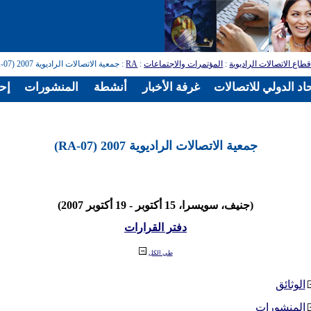
طاع الاتصالات الراديوية
:
المؤتمرات والاجتماعات
:
RA
: جمعية الاتصالات الراديوية 2007 (RA-07)
اد الدولي للاتصالات
غرفة الأخبار
أنشطة
المنشورات
إح
جمعية الاتصالات الراديوية 2007 (RA-07)
(جنيف، سويسرا، 15 أكتوبر - 19 أكتوبر 2007)
دفتر القرارات
طي الكل
الوثائق
المنشورات