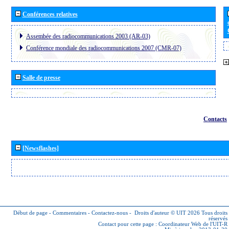
Conférences relatives
Assembée des radiocommunications 2003 (AR-03)
Conférence mondiale des radiocommunications 2007 (CMR-07)
Salle de presse
Contacts
[Newsflashes]
Début de page
-
Commentaires
-
Contactez-nous
-
Droits d'auteur © UIT 2026
Tous droits
réservés
Contact pour cette page :
Coordinateur Web de l'UIT-R