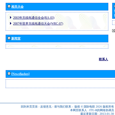
相关大会
2003年无线电通信全会(RA-03)
2007年世界无线电通信大会(WRC-07)
新闻室
联系人
[Newsflashes]
回到本页页首
-
反馈意见
-
请与我们联系
-
版权 © 国际电联 2026
版权所有
本网页联系人 :
ITU-R的网络协调员
最近更新日期 : 2013-01-30