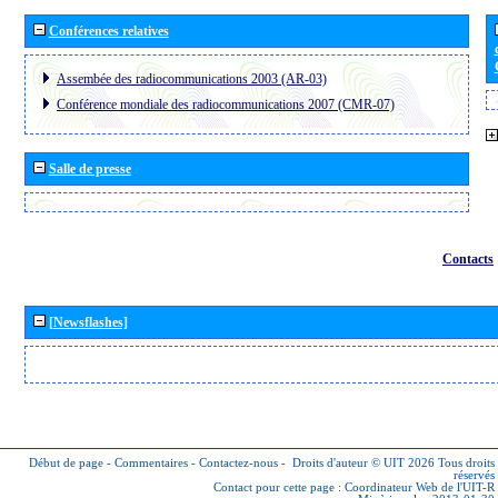
Conférences relatives
Assembée des radiocommunications 2003 (AR-03)
Conférence mondiale des radiocommunications 2007 (CMR-07)
Salle de presse
Contacts
[Newsflashes]
Début de page
-
Commentaires
-
Contactez-nous
-
Droits d'auteur © UIT 2026
Tous droits
réservés
Contact pour cette page :
Coordinateur Web de l'UIT-R