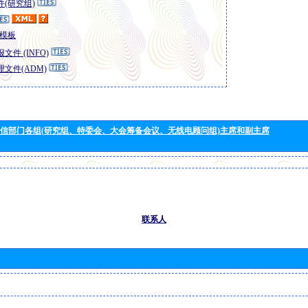
(研究组)
模板
文件 (INFO)
文件(ADM)
信部门各组(研究组、特委会、大会筹备会议、无线电顾问组)主席和副主席
联系人