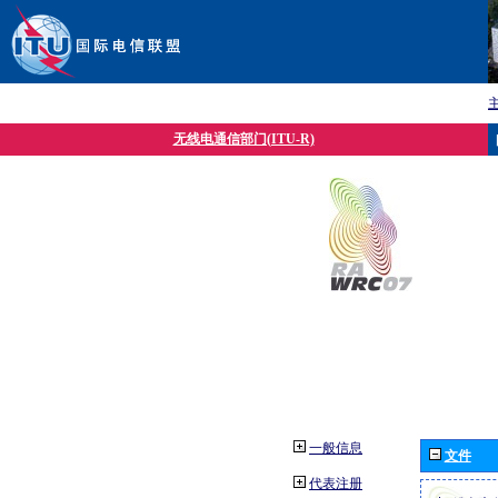
无线电通信部门(ITU-R)
一般信息
文件
代表注册