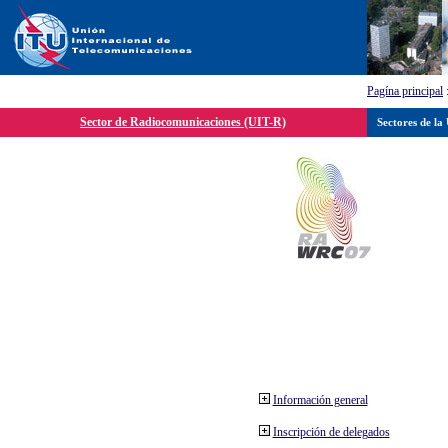
Pagína principal
Sector de Radiocomunicaciones (UIT-R)
Sectores de la
Información general
Inscripción de delegados