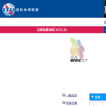
无线电通信部门(ITU-R)
一般信息
文件
代表注册