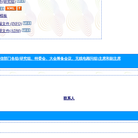
(研究组)
模板
文件 (INFO)
文件(ADM)
信部门各组(研究组、特委会、大会筹备会议、无线电顾问组)主席和副主席
联系人