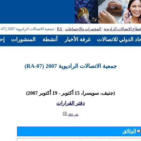
طاع الاتصالات الراديوية
:
المؤتمرات والاجتماعات
:
RA
: جمعية الاتصالات الراديوية 2007 (RA-07)
اد الدولي للاتصالات
غرفة الأخبار
أنشطة
المنشورات
إح
جمعية الاتصالات الراديوية 2007 (RA-07)
(جنيف، سويسرا، 15 أكتوبر - 19 أكتوبر 2007)
دفتر القرارات
طي الكل
الوثائق