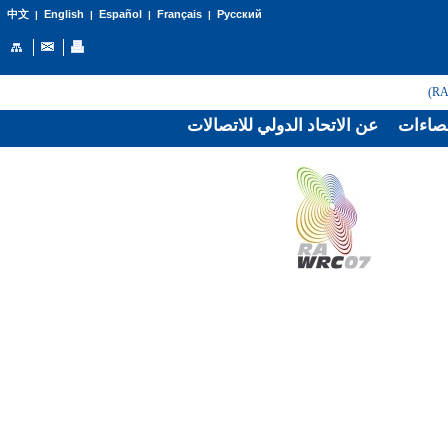
English
Español
Français
Русский
中文
|
|
|
|
صاءات
عن الاتحاد الدولي للاتصالات