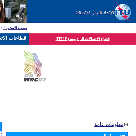
صفحة الاستقبال
:
ق
قطاعات الاتح
قطاع الاتصالات الراديوية (ITU-R)
معلومات عامة