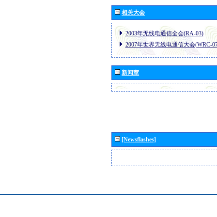
相关大会
2003年无线电通信全会(RA-03)
2007年世界无线电通信大会(WRC-07
新闻室
[Newsflashes]