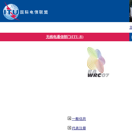
无线电通信部门(ITU-R)
一般信息
代表注册