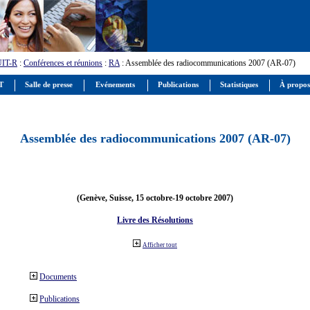
UIT-R
:
Conférences et réunions
:
RA
: Assemblée des radiocommunications 2007 (AR-07)
IT
Salle de presse
Evénements
Publications
Statistiques
À propos
Assemblée des radiocommunications 2007 (AR-07)
(Genève, Suisse, 15 octobre-19 octobre 2007)
Livre des Résolutions
Afficher tout
Documents
Publications