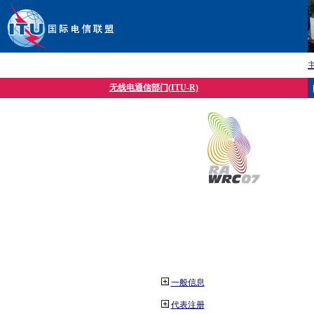
无线电通信部门(ITU-R)
一般信息
代表注册