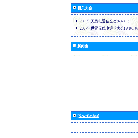
相关大会
2003年无线电通信全会(RA-03)
2007年世界无线电通信大会(WRC-07
新闻室
[Newsflashes]