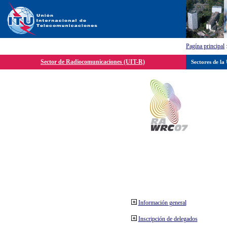
Pagína principal
Sector de Radiocomunicaciones (UIT-R)
Sectores de la
Información general
Inscripción de delegados