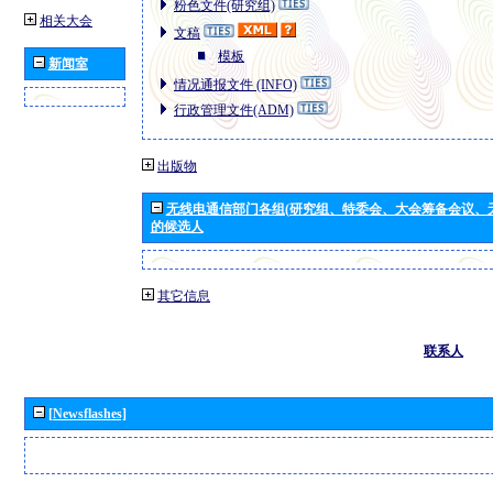
粉色文件(研究组)
相关大会
文稿
模板
新闻室
情况通报文件 (INFO)
行政管理文件(ADM)
出版物
无线电通信部门各组(研究组、特委会、大会筹备会议、
的候选人
其它信息
联系人
[Newsflashes]