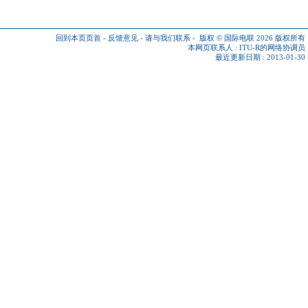
回到本页页首
-
反馈意见
-
请与我们联系
-
版权 © 国际电联 2026
版权所有
本网页联系人 :
ITU-R的网络协调员
最近更新日期 : 2013-01-30