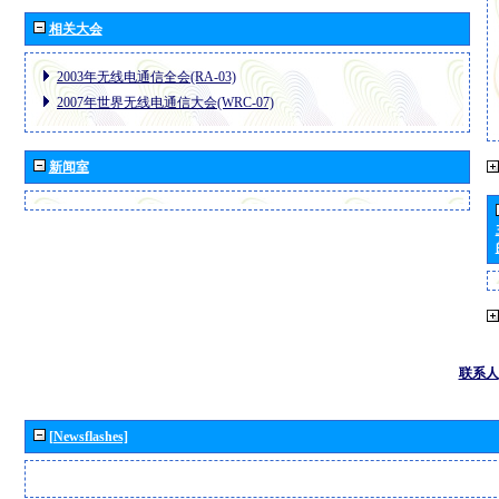
相关大会
2003年无线电通信全会(RA-03)
2007年世界无线电通信大会(WRC-07)
新闻室
联系人
[Newsflashes]