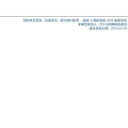
回到本页页首
-
反馈意见
-
请与我们联系
-
版权 © 国际电联 2026
版权所有
本网页联系人 :
ITU-R的网络协调员
最近更新日期 : 2013-01-30