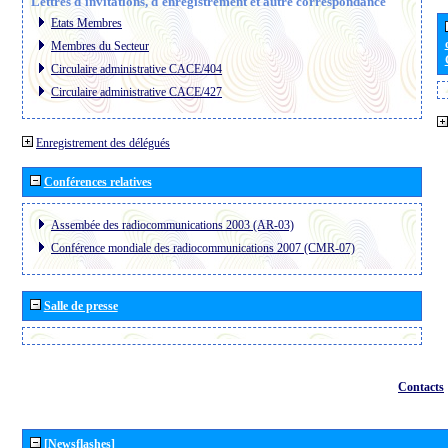
Lettres d´invitations, d´enregistrement et autre correspondance
Etats Membres
Membres du Secteur
Circulaire administrative CACE/404
Circulaire administrative CACE/427
Enregistrement des délégués
Conférences relatives
Assembée des radiocommunications 2003 (AR-03)
Conférence mondiale des radiocommunications 2007 (CMR-07)
Salle de presse
Contacts
[Newsflashes]