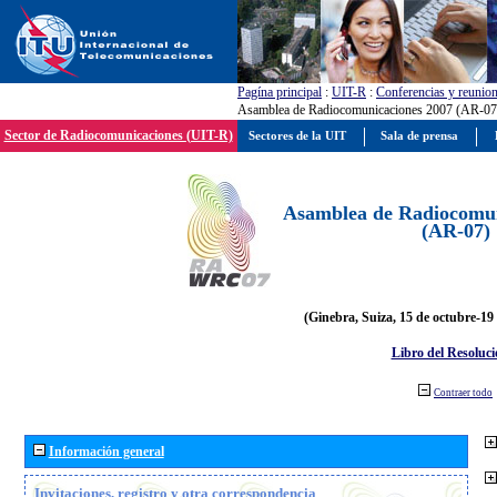
Pagína principal
:
UIT-R
:
Conferencias y reunio
Asamblea de Radiocomunicaciones 2007 (AR-07
Sector de Radiocomunicaciones (UIT-R)
Sectores de la UIT
Sala de prensa
Asamblea de Radiocomun
(AR-07)
(Ginebra, Suiza, 15 de octubre-19
Libro del Resoluci
Contraer todo
Información general
Invitaciones, registro y otra correspondencia