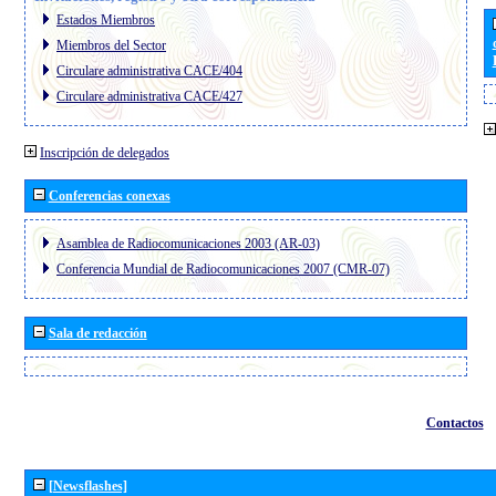
Estados Miembros
Miembros del Sector
Circulare administrativa CACE/404
Circulare administrativa CACE/427
Inscripción de delegados
Conferencias conexas
Asamblea de Radiocomunicaciones 2003 (AR-03)
Conferencia Mundial de Radiocomunicaciones 2007 (CMR-07)
Sala de redacción
Contactos
[Newsflashes]