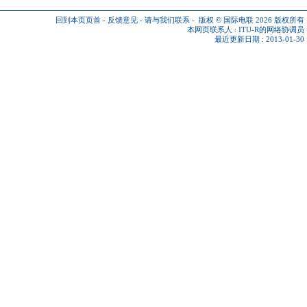
回到本页页首
-
反馈意见
-
请与我们联系
-
版权 © 国际电联 2026
版权所有
本网页联系人 :
ITU-R的网络协调员
最近更新日期 : 2013-01-30