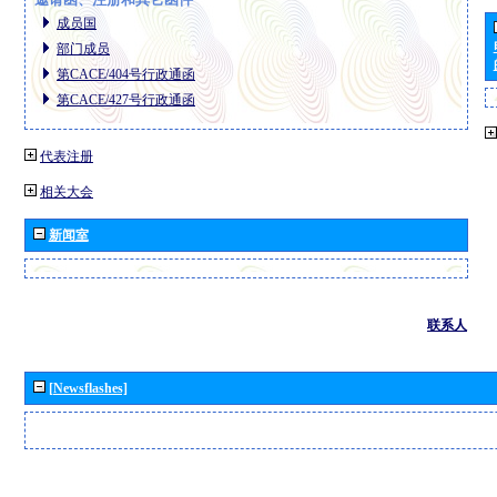
成员国
部门成员
第CACE/404号行政通函
第CACE/427号行政通函
代表注册
相关大会
新闻室
联系人
[Newsflashes]