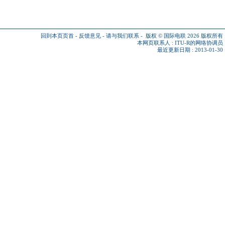
回到本页页首
-
反馈意见
-
请与我们联系
-
版权 © 国际电联 2026
版权所有
本网页联系人 :
ITU-R的网络协调员
最近更新日期 : 2013-01-30