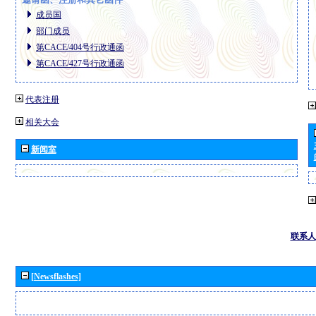
成员国
部门成员
第CACE/404号行政通函
第CACE/427号行政通函
代表注册
相关大会
新闻室
联系人
[Newsflashes]