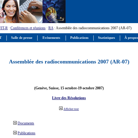
UIT-R
:
Conférences et réunions
:
RA
: Assemblée des radiocommunications 2007 (AR-07)
IT
Salle de presse
Evénements
Publications
Statistiques
À propos
Assemblée des radiocommunications 2007 (AR-07)
(Genève, Suisse, 15 octobre-19 octobre 2007)
Livre des Résolutions
Afficher tout
Documents
Publications