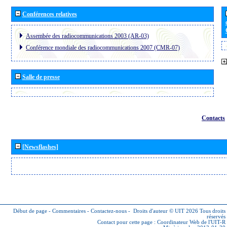
Conférences relatives
Assembée des radiocommunications 2003 (AR-03)
Conférence mondiale des radiocommunications 2007 (CMR-07)
Salle de presse
Contacts
[Newsflashes]
Début de page
-
Commentaires
-
Contactez-nous
-
Droits d'auteur © UIT 2026
Tous droits
réservés
Contact pour cette page :
Coordinateur Web de l'UIT-R