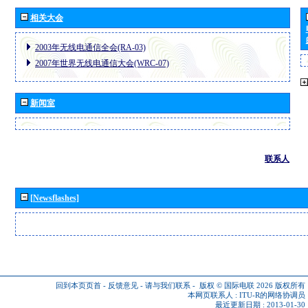
相关大会
2003年无线电通信全会(RA-03)
2007年世界无线电通信大会(WRC-07)
新闻室
联系人
[Newsflashes]
回到本页页首
-
反馈意见
-
请与我们联系
-
版权 © 国际电联 2026
版权所有
本网页联系人 :
ITU-R的网络协调员
最近更新日期 : 2013-01-30