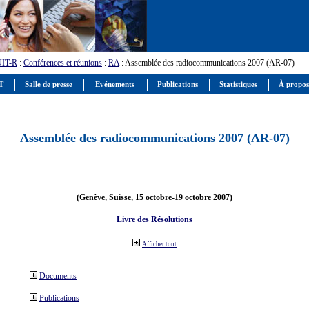
UIT-R
:
Conférences et réunions
:
RA
: Assemblée des radiocommunications 2007 (AR-07)
IT
Salle de presse
Evénements
Publications
Statistiques
À propos
Assemblée des radiocommunications 2007 (AR-07)
(Genève, Suisse, 15 octobre-19 octobre 2007)
Livre des Résolutions
Afficher tout
Documents
Publications