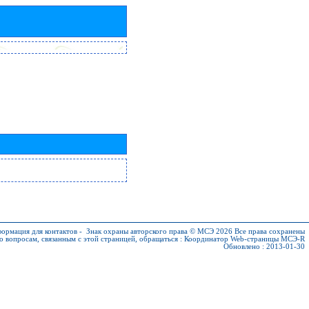
ормация для контактов
-
Знак охраны авторского права © МСЭ 2026
Все права сохранены
о вопросам, связанным с этой страницей, обращаться :
Координатор Web-страницы МСЭ-R
Обновлено : 2013-01-30