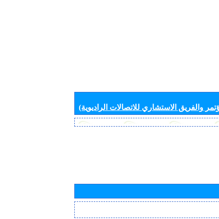
تمر والفريق الاستشاري للاتصالات الراديوية)