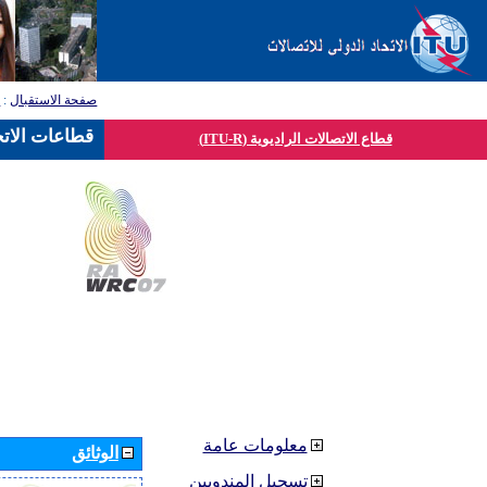
صفحة الاستقبال
:
ق
قطاعات الاتح
قطاع الاتصالات الراديوية (ITU-R)
معلومات عامة
الوثائق
تسجيل المندوبين