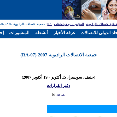
طاع الاتصالات الراديوية
:
المؤتمرات والاجتماعات
:
RA
: جمعية الاتصالات الراديوية 2007 (RA-07)
اد الدولي للاتصالات
غرفة الأخبار
أنشطة
المنشورات
إح
جمعية الاتصالات الراديوية 2007 (RA-07)
(جنيف، سويسرا، 15 أكتوبر - 19 أكتوبر 2007)
دفتر القرارات
طي الكل