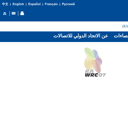
English
Español
Français
Русский
中文
|
|
|
|
صاءات
عن الاتحاد الدولي للاتصالات