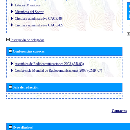
Estados Miembros
Miembros del Sector
Circulare administrativa CACE/404
Circulare administrativa CACE/427
Inscripción de delegados
Conferencias conexas
Asamblea de Radiocomunicaciones 2003 (AR-03)
Conferencia Mundial de Radiocomunicaciones 2007 (CMR-07)
Sala de redacción
Contactos
[Newsflashes]