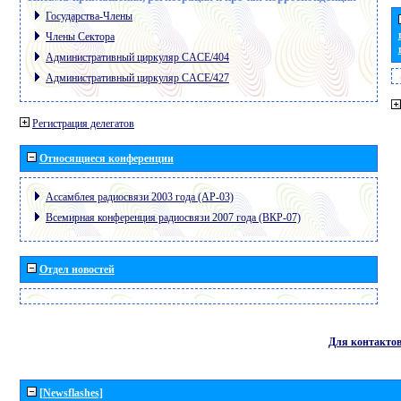
Государства-Члены
Члены Сектора
Административный циркуляр CACE/404
Административный циркуляр CACE/427
Регистрация делегатов
Относящиеся конференции
Ассамблея радиосвязи 2003 года (АР-03)
Всемирная конференция радиосвязи 2007 года (ВКР-07)
Отдел новостей
Для контакто
[Newsflashes]