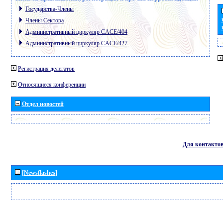
Государства-Члены
Члены Сектора
Административный циркуляр CACE/404
Административный циркуляр CACE/427
Регистрация делегатов
Относящиеся конференции
Отдел новостей
Для контакто
[Newsflashes]