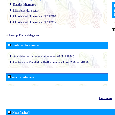
Estados Miembros
Miembros del Sector
Circulare administrativa CACE/404
Circulare administrativa CACE/427
Inscripción de delegados
Conferencias conexas
Asamblea de Radiocomunicaciones 2003 (AR-03)
Conferencia Mundial de Radiocomunicaciones 2007 (CMR-07)
Sala de redacción
Contactos
[Newsflashes]